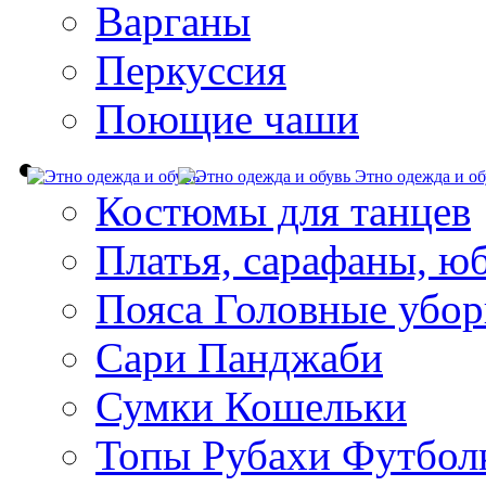
Варганы
Перкуссия
Поющие чаши
Этно одежда и об
Костюмы для танцев
Платья, сарафаны, ю
Пояса Головные убо
Сари Панджаби
Сумки Кошельки
Топы Рубахи Футбол