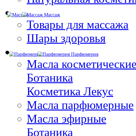
Массаж
Товары для массажа
Шары здоровья
Парфюмерия
Масла косметически
Ботаника
Косметика Лекус
Масла парфюмерные
Масла эфирные
Ботаника