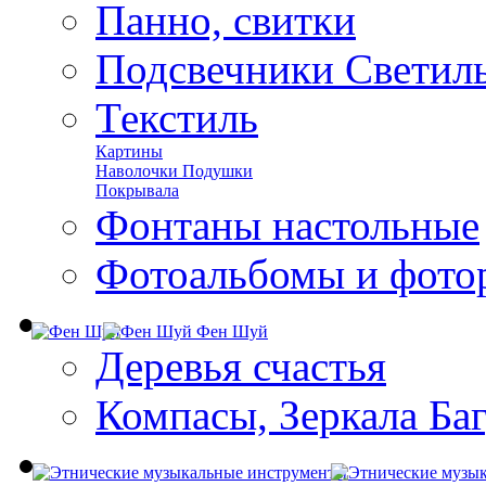
Панно, свитки
Подсвечники Светил
Текстиль
Картины
Наволочки Подушки
Покрывала
Фонтаны настольные
Фотоальбомы и фото
Фен Шуй
Деревья счастья
Компасы, Зеркала Ба