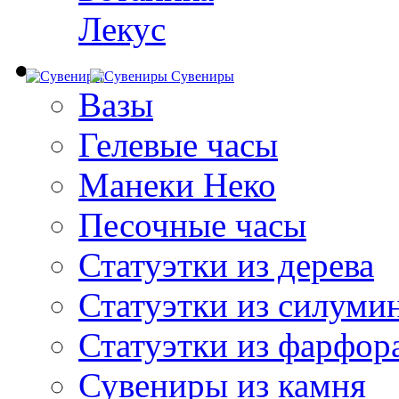
Лекус
Сувениры
Вазы
Гелевые часы
Манеки Неко
Песочные часы
Статуэтки из дерева
Статуэтки из силуми
Статуэтки из фарфор
Сувениры из камня