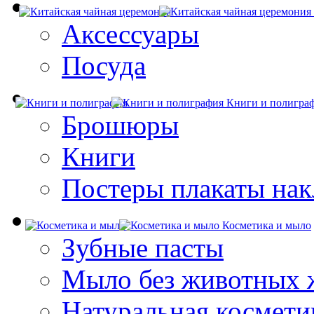
Аксессуары
Посуда
Книги и полигра
Брошюры
Книги
Постеры плакаты нак
Косметика и мыло
Зубные пасты
Мыло без животных 
Натуральная космети