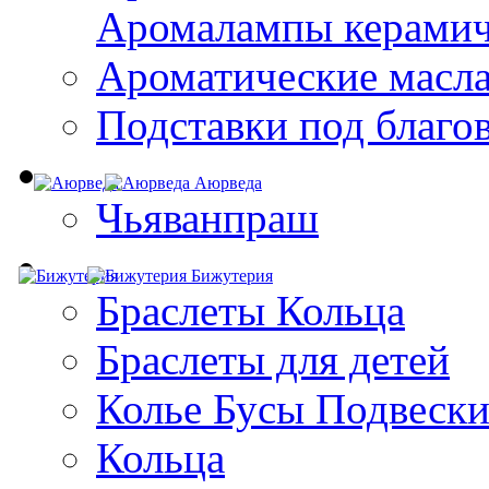
Aромалампы керамич
Ароматические масл
Подставки под благо
Аюрведа
Чьяванпраш
Бижутерия
Браслеты Кольца
Браслеты для детей
Колье Бусы Подвеск
Кольца