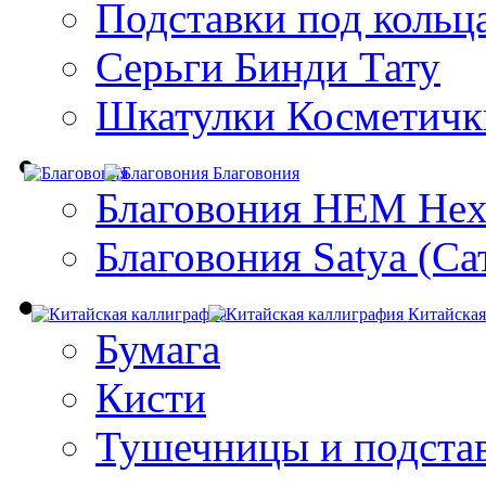
Подставки под кольц
Серьги Бинди Тату
Шкатулки Косметичк
Благовония
Благовония HEM Hex
Благовония Satya (Са
Китайская
Бумага
Кисти
Тушечницы и подста