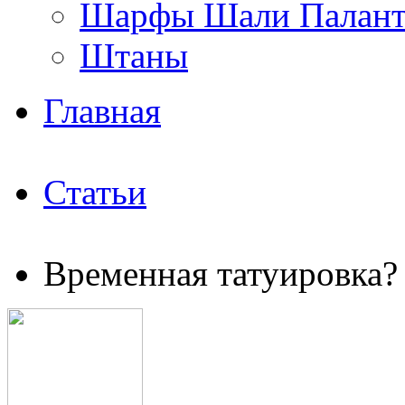
Шарфы Шали Палан
Штаны
Главная
Статьи
Временная татуировка? 