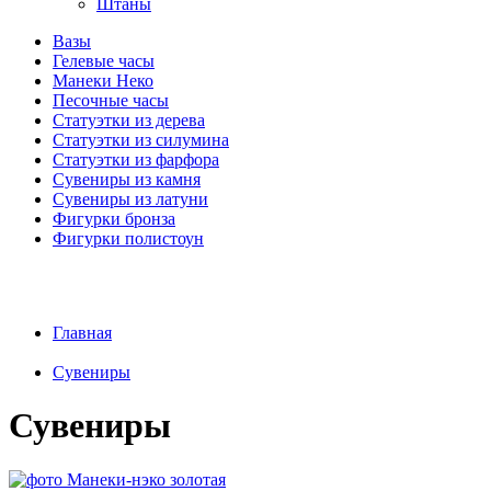
Штаны
Вазы
Гелевые часы
Манеки Неко
Песочные часы
Статуэтки из дерева
Статуэтки из силумина
Статуэтки из фарфора
Сувениры из камня
Сувениры из латуни
Фигурки бронза
Фигурки полистоун
Главная
Сувениры
Сувениры