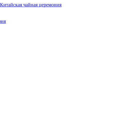
Китайская чайная церемония
фия