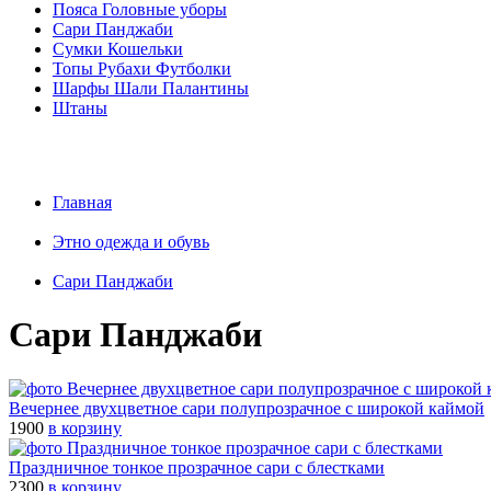
Пояса Головные уборы
Сари Панджаби
Сумки Кошельки
Топы Рубахи Футболки
Шарфы Шали Палантины
Штаны
Главная
Этно одежда и обувь
Сари Панджаби
Сари Панджаби
Вечернее двухцветное сари полупрозрачное с широкой каймой
1900
в корзину
Праздничное тонкое прозрачное сари с блестками
2300
в корзину