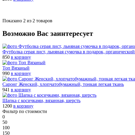
Показано 2 из 2 товаров
Возможно Вас заинтересует
Футболка серая лист, льняная сумочка в подарок, органически
850
в корзину
Топ Вязаный
990
в корзину
Саронг Женский, хлопчатобумажный, тонкая легкая ткань
941
в корзину
Шапка с косичками, вязанная, шерсть
1200
в корзину
Фильтр по стоимости
0
50
100
150