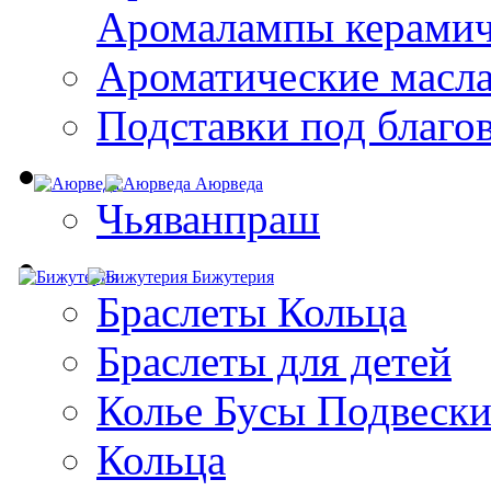
Aромалампы керамич
Ароматические масл
Подставки под благо
Аюрведа
Чьяванпраш
Бижутерия
Браслеты Кольца
Браслеты для детей
Колье Бусы Подвеск
Кольца