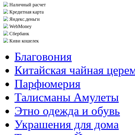
Наличный расчет
Кредитная карта
Яндекс.деньги
WebMoney
Сбербанк
Киви кошелек
Благовония
Китайская чайная цере
Парфюмерия
Талисманы Амулеты
Этно одежда и обувь
Украшения для дома