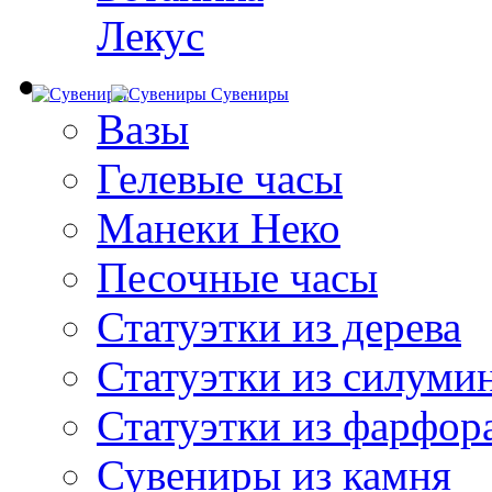
Лекус
Сувениры
Вазы
Гелевые часы
Манеки Неко
Песочные часы
Статуэтки из дерева
Статуэтки из силуми
Статуэтки из фарфор
Сувениры из камня