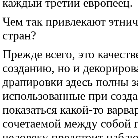
каждый третий европеец.
Чем так привлекают этни
стран?
Прежде всего, это качест
созданию, но и декориро
драпировки здесь полны з
использованные при созда
показаться какой-то варва
сочетаемой между собой 
человеку предстоит наблю