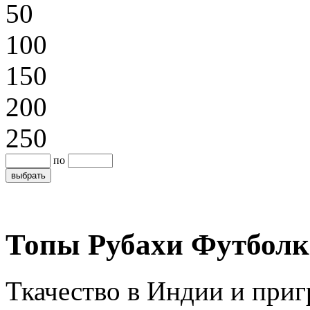
50
100
150
200
250
по
Топы Рубахи Футбол
Ткачество в Индии и приг