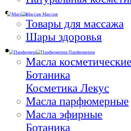
Массаж
Товары для массажа
Шары здоровья
Парфюмерия
Масла косметически
Ботаника
Косметика Лекус
Масла парфюмерные
Масла эфирные
Ботаника