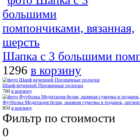
Шапка с 3 большими помп
1296
в корзину
Шарф вечерний Прозрачные полоски
700
в корзину
Футболка Медитация белая, льняная сумочка в подарок, орган
850
в корзину
Фильтр по стоимости
0