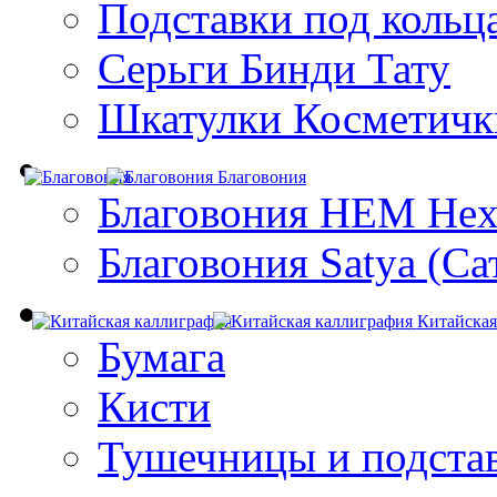
Подставки под кольц
Серьги Бинди Тату
Шкатулки Косметичк
Благовония
Благовония HEM Hex
Благовония Satya (Са
Китайская
Бумага
Кисти
Тушечницы и подста