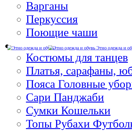
Варганы
Перкуссия
Поющие чаши
Этно одежда и об
Костюмы для танцев
Платья, сарафаны, ю
Пояса Головные убо
Сари Панджаби
Сумки Кошельки
Топы Рубахи Футбол