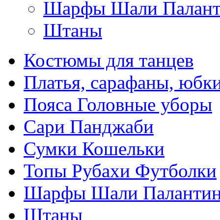
Шарфы Шали Палан
Штаны
Костюмы для танцев
Платья, сарафаны, юбк
Пояса Головные уборы
Сари Панджаби
Сумки Кошельки
Топы Рубахи Футболки
Шарфы Шали Паланти
Штаны