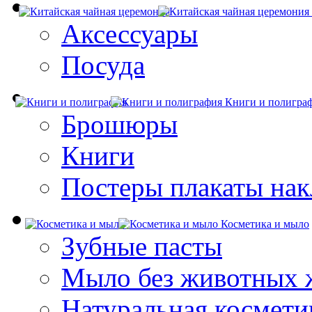
Аксессуары
Посуда
Книги и полигра
Брошюры
Книги
Постеры плакаты нак
Косметика и мыло
Зубные пасты
Мыло без животных 
Натуральная космети