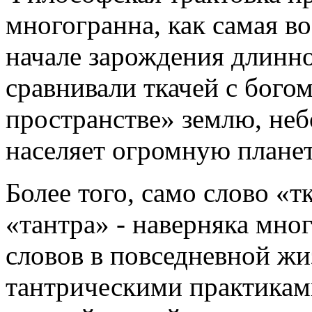
многогранна, как самая в
начале зарождения длинн
сравнивали ткачей с богом
пространстве» землю, небо
населяет огромную планет
Более того, само слово «т
«тантра» - наверняка мно
словов в повседневной жи
тантрическими практиками