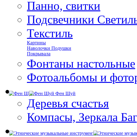
Панно, свитки
Подсвечники Светил
Текстиль
Картины
Наволочки Подушки
Покрывала
Фонтаны настольные
Фотоальбомы и фото
Фен Шуй
Деревья счастья
Компасы, Зеркала Ба