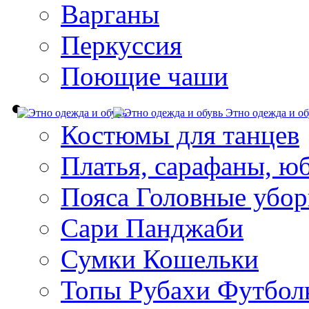
Варганы
Перкуссия
Поющие чаши
Этно одежда и об
Костюмы для танцев
Платья, сарафаны, ю
Пояса Головные убо
Сари Панджаби
Сумки Кошельки
Топы Рубахи Футбол