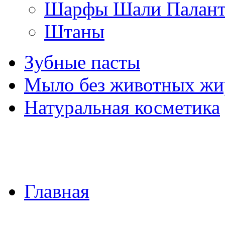
Шарфы Шали Палан
Штаны
Зубные пасты
Мыло без животных жи
Натуральная косметика
Главная