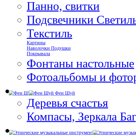
Панно, свитки
Подсвечники Светил
Текстиль
Картины
Наволочки Подушки
Покрывала
Фонтаны настольные
Фотоальбомы и фото
Фен Шуй
Деревья счастья
Компасы, Зеркала Ба