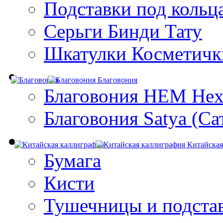
Подставки под кольц
Серьги Бинди Тату
Шкатулки Косметичк
Благовония
Благовония HEM Hex
Благовония Satya (Са
Китайская
Бумага
Кисти
Тушечницы и подста