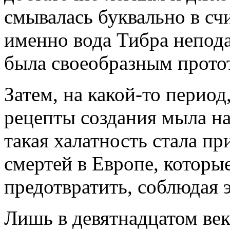
смывалась буквально в сч
именно вода Тибра непода
была своеобразным прото
Затем, на какой-то период
рецепты создания мыла на
такая халатность стала п
смертей в Европе, которы
предотвратить, соблюдая 
Лишь в девятнадцатом век