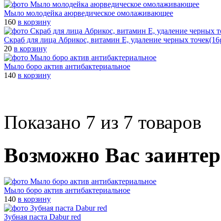
Мыло молодейка аюрведическое омолаживающее
160
в корзину
Скраб для лица Абрикос, витамин Е, удаление черных точек(16g
20
в корзину
Мыло боро актив антибактериальное
140
в корзину
Показано 7 из 7 товаров
Возможно Вас заинтер
Мыло боро актив антибактериальное
140
в корзину
Зубная паста Dabur red