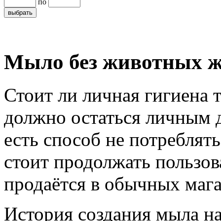
по
Мыло без животных 
Стоит ли личная гигиена т
должно остаться личным д
есть способ не потреблят
стоит продолжать пользов
продаётся в обычных маг
История создания мыла н