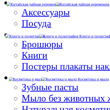
Аксессуары
Посуда
Книги и полигра
Брошюры
Книги
Постеры плакаты нак
Косметика и мыло
Зубные пасты
Мыло без животных 
Натуральная космети