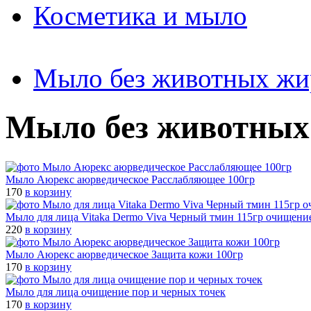
Косметика и мыло
Мыло без животных жи
Мыло без животных
Мыло Аюрекс аюрведическое Расслабляющее 100гр
170
в корзину
Мыло для лица Vitaka Dermo Viva Черный тмин 115гр очищени
220
в корзину
Мыло Аюрекс аюрведическое Защита кожи 100гр
170
в корзину
Мыло для лица очищение пор и черных точек
170
в корзину