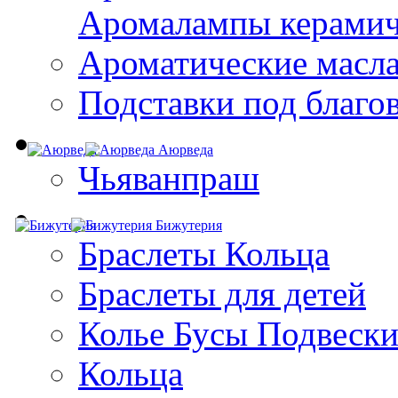
Aромалампы керамич
Ароматические масл
Подставки под благо
Аюрведа
Чьяванпраш
Бижутерия
Браслеты Кольца
Браслеты для детей
Колье Бусы Подвеск
Кольца