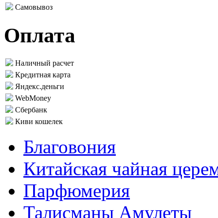
Самовывоз
Оплата
Наличный расчет
Кредитная карта
Яндекс.деньги
WebMoney
Сбербанк
Киви кошелек
Благовония
Китайская чайная цере
Парфюмерия
Талисманы Амулеты