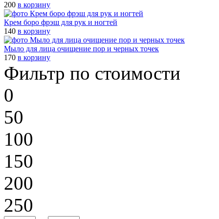
200
в корзину
Крем боро фрэш для рук и ногтей
140
в корзину
Мыло для лица очищение пор и черных точек
170
в корзину
Фильтр по стоимости
0
50
100
150
200
250