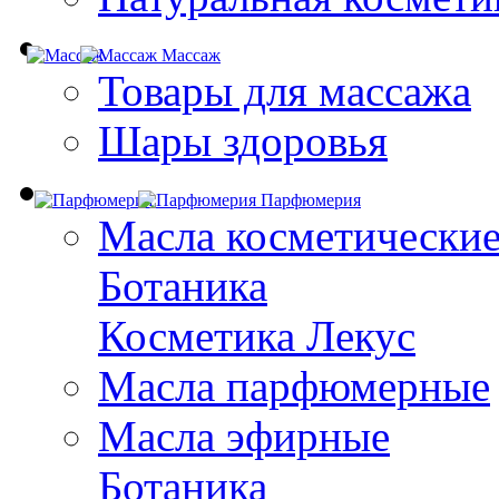
Массаж
Товары для массажа
Шары здоровья
Парфюмерия
Масла косметически
Ботаника
Косметика Лекус
Масла парфюмерные
Масла эфирные
Ботаника