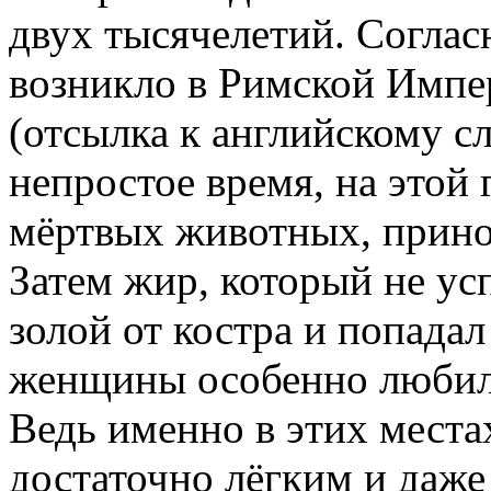
двух тысячелетий. Соглас
возникло в Римской Импер
(отсылка к английскому сл
непростое время, на этой
мёртвых животных, принос
Затем жир, который не ус
золой от костра и попадал
женщины особенно любили
Ведь именно в этих места
достаточно лёгким и даже