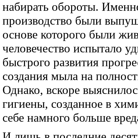
набирать обороты. Именно
производство были выпущ
основе которого были жи
человечество испытало у
быстрого развития прогре
создания мыла на полнос
Однако, вскоре выяснилос
гигиены, созданное в хим
себе намного больше вред
И лишь в последние десяти