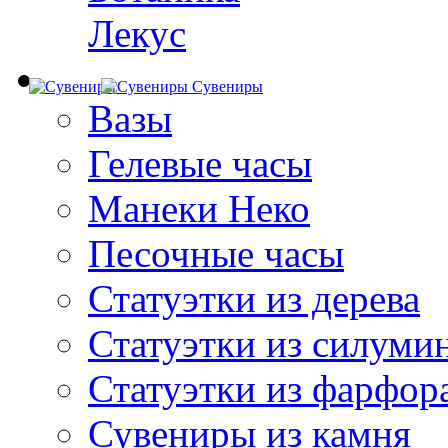
Лекус
Сувениры
Вазы
Гелевые часы
Манеки Неко
Песочные часы
Статуэтки из дерева
Статуэтки из силуми
Статуэтки из фарфор
Сувениры из камня