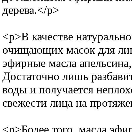
дерева.</p>
<p>В качестве натурально
очищающих масок для лиц
эфирные масла апельсина,
Достаточно лишь разбавит
воды и получается неплох
свежести лица на протяже
<p>Более того, масла эф