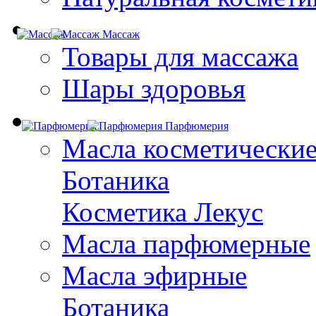
Массаж
Товары для массажа
Шары здоровья
Парфюмерия
Масла косметически
Ботаника
Косметика Лекус
Масла парфюмерные
Масла эфирные
Ботаника