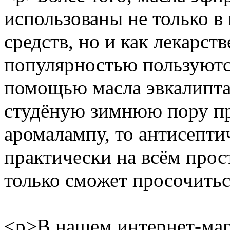
использованы не только в
средств, но и как лекарст
популярностью пользуютс
помощью масла эвкалипта,
студёную зимнюю пору пр
аромалампу, то антисепти
практически на всём прос
только сможет просочитьс
<p>В нашем интернет-маг