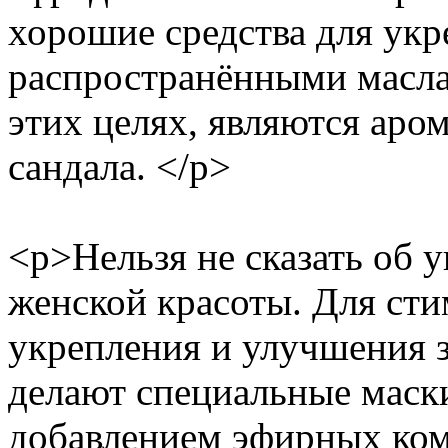
хорошие средства для ук
распространёнными масла
этих целях, являются аро
сандала. </p>
<p>Нельзя не сказать об 
женской красоты. Для сти
укрепления и улучшения 
делают специальные маски
добавлением эфирных ком