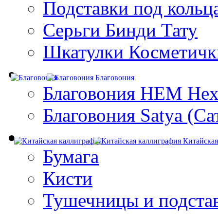
Подставки под кольц
Серьги Бинди Тату
Шкатулки Косметичк
Благовония
Благовония HEM Hex
Благовония Satya (Са
Китайская
Бумага
Кисти
Тушечницы и подста