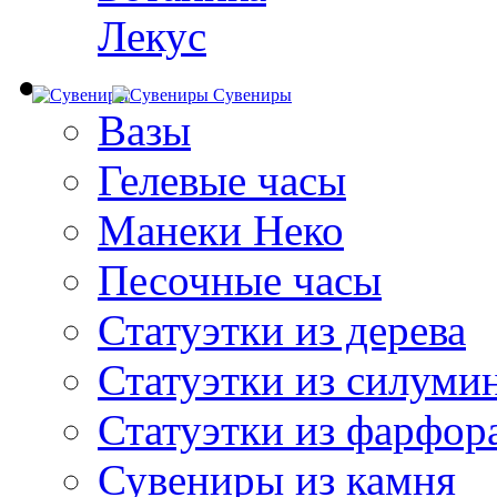
Лекус
Сувениры
Вазы
Гелевые часы
Манеки Неко
Песочные часы
Статуэтки из дерева
Статуэтки из силуми
Статуэтки из фарфор
Сувениры из камня