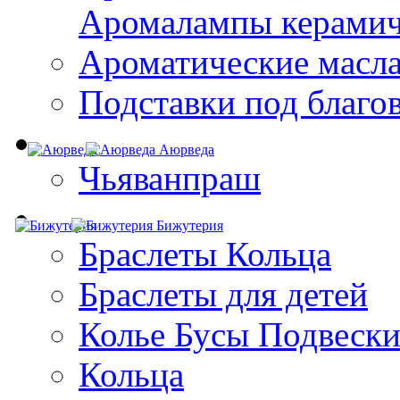
Aромалампы керамич
Ароматические масл
Подставки под благо
Аюрведа
Чьяванпраш
Бижутерия
Браслеты Кольца
Браслеты для детей
Колье Бусы Подвеск
Кольца