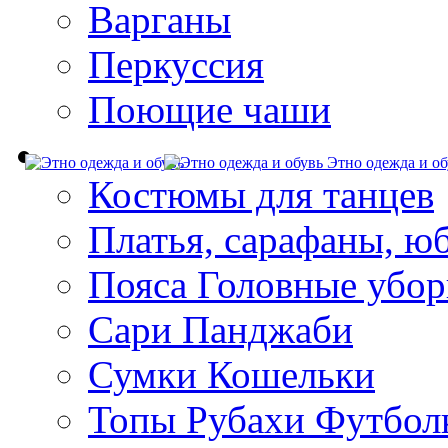
Варганы
Перкуссия
Поющие чаши
Этно одежда и об
Костюмы для танцев
Платья, сарафаны, ю
Пояса Головные убо
Сари Панджаби
Сумки Кошельки
Топы Рубахи Футбол