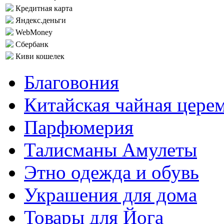
Кредитная карта
Яндекс.деньги
WebMoney
Сбербанк
Киви кошелек
Благовония
Китайская чайная цере
Парфюмерия
Талисманы Амулеты
Этно одежда и обувь
Украшения для дома
Товары для Йога