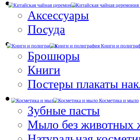
Аксессуары
Посуда
Книги и полигра
Брошюры
Книги
Постеры плакаты нак
Косметика и мыло
Зубные пасты
Мыло без животных 
Натуральная космети