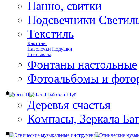
Панно, свитки
Подсвечники Светил
Текстиль
Картины
Наволочки Подушки
Покрывала
Фонтаны настольные
Фотоальбомы и фото
Фен Шуй
Деревья счастья
Компасы, Зеркала Ба