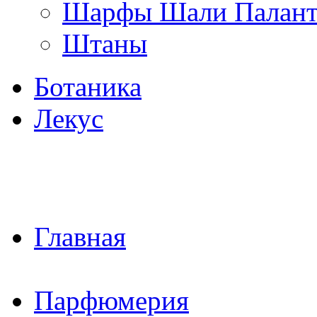
Шарфы Шали Палан
Штаны
Ботаника
Лекус
Главная
Парфюмерия