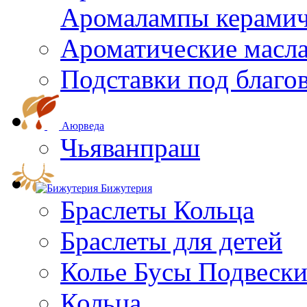
Aромалампы керамич
Ароматические масл
Подставки под благо
Аюрведа
Чьяванпраш
Бижутерия
Браслеты Кольца
Браслеты для детей
Колье Бусы Подвеск
Кольца