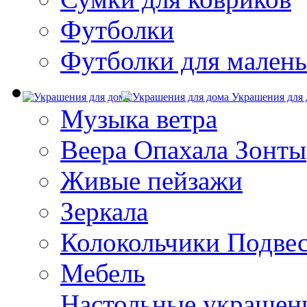
Футболки
Футболки для малень
Украшения для 
Музыка ветра
Веера Опахала Зонты
Живые пейзажи
Зеркала
Колокольчики Подве
Мебель
Настольные украшен