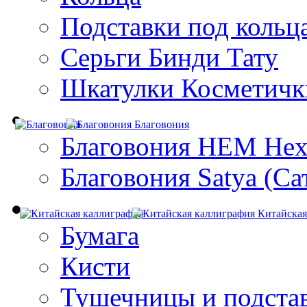
Подставки под кольц
Серьги Бинди Тату
Шкатулки Косметичк
Благовония
Благовония HEM Hex
Благовония Satya (Са
Китайская
Бумага
Кисти
Тушечницы и подста