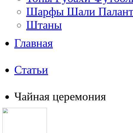
Шарфы Шали Палан
Штаны
Главная
Статьи
Чайная церемония