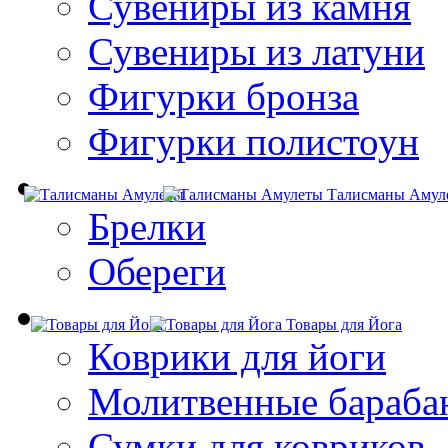
Сувениры из камня
Сувениры из латуни
Фигурки бронза
Фигурки полистоун
Талисманы Амул
Брелки
Обереги
Товары для Йога
Коврики для йоги
Молитвенные бараба
Сумки для ковриков