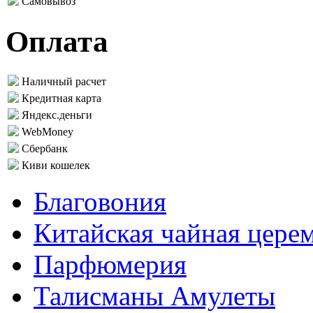
Самовывоз
Оплата
Наличный расчет
Кредитная карта
Яндекс.деньги
WebMoney
Сбербанк
Киви кошелек
Благовония
Китайская чайная цере
Парфюмерия
Талисманы Амулеты