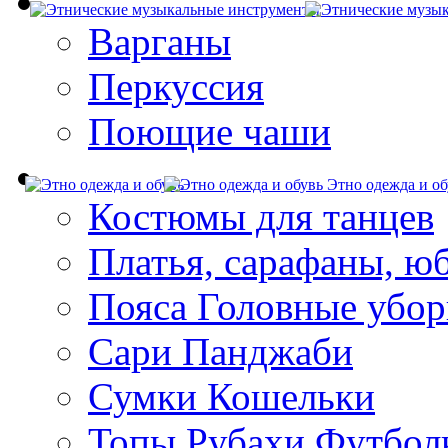
Варганы
Перкуссия
Поющие чаши
Этно одежда и об
Костюмы для танцев
Платья, сарафаны, ю
Пояса Головные убо
Сари Панджаби
Сумки Кошельки
Топы Рубахи Футбол