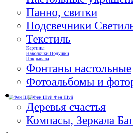
Панно, свитки
Подсвечники Светил
Текстиль
Картины
Наволочки Подушки
Покрывала
Фонтаны настольные
Фотоальбомы и фото
Фен Шуй
Деревья счастья
Компасы, Зеркала Ба