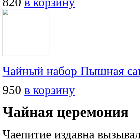
820
в корзину
Чайный набор Пышная сак
950
в корзину
Чайная церемония
Чаепитие издавна вызыва